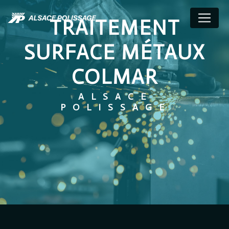
Panneau de gestion des cookies
TRAITEMENT
SURFACE MÉTAUX
COLMAR
ALSACE
POLISSAGE