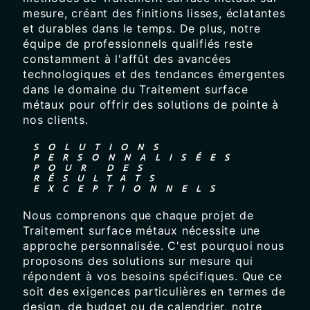
mesure, créant des finitions lisses, éclatantes
et durables dans le temps. De plus, notre
équipe de professionnels qualifiés reste
constamment à l'affût des avancées
technologiques et des tendances émergentes
dans le domaine du Traitement surface
métaux pour offrir des solutions de pointe à
nos clients.
SOLUTIONS
PERSONNALISÉES
POUR DES
RÉSULTATS
EXCEPTIONNELS
Nous comprenons que chaque projet de
Traitement surface métaux nécessite une
approche personnalisée. C'est pourquoi nous
proposons des solutions sur mesure qui
répondent à vos besoins spécifiques. Que ce
soit des exigences particulières en termes de
design, de budget ou de calendrier, notre