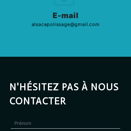
E-mail
alsacepolissage@gmail.com
N'HÉSITEZ PAS À NOUS
CONTACTER