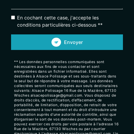
En cochant cette case, j'accepte les
conditions particulières ci-dessous **
Envoyer
** Les données personnelles communiquées sont
nécessaires aux fins de vous contacter et sont
enregistrées dans un fichier informatisé. Elles sont
destinées à Alsace Polissage et ses sous-traitants dans
le seul but de répondre à votre message. Les données
collectées seront communiquées aux seuls destinataires
suivants: Alsace Polissage 16 Rue de la Mazière, 67130
Wisches alsacepolissage@gmail.com. Vous disposez de
droits d’accès, de rectification, d’effacement, de
portabilité, de limitation, d’opposition, de retrait de votre
consentement à tout moment et du droit d’introduire une
réclamation auprès d’une autorité de contrôle, ainsi que
d’organiser le sort de vos données post-mortem. Vous
pouvez exercer ces droits par voie postale à l'adresse 16
Rue de la Mazière, 67130 Wisches ou par courrier
électronique à l'adresse alsacepolissage@gmail.com. Un