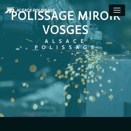
Panneau de gestion des cookies
POLISSAGE MIROIR
VOSGES
ALSACE
POLISSAGE