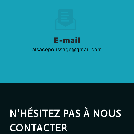
E-mail
alsacepolissage@gmail.com
N'HÉSITEZ PAS À NOUS
CONTACTER