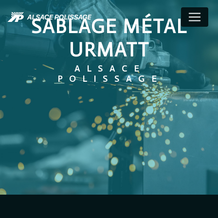
Panneau de gestion des cookies
SABLAGE MÉTAL
URMATT
ALSACE
POLISSAGE