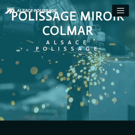
Panneau de gestion des cookies
POLISSAGE MIROIR
COLMAR
ALSACE
POLISSAGE