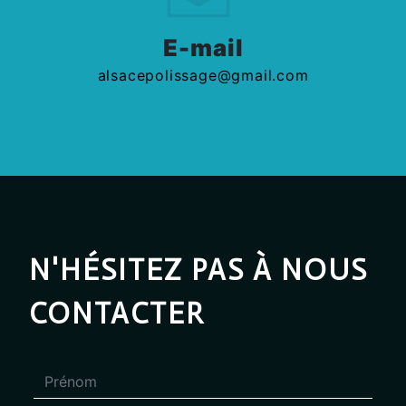
E-mail
alsacepolissage@gmail.com
N'HÉSITEZ PAS À NOUS
CONTACTER