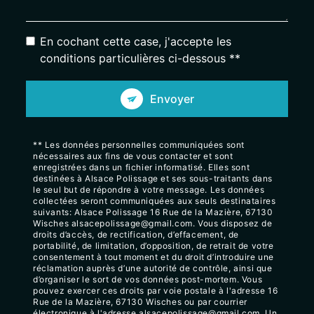
En cochant cette case, j'accepte les
conditions particulières ci-dessous **
Envoyer
** Les données personnelles communiquées sont
nécessaires aux fins de vous contacter et sont
enregistrées dans un fichier informatisé. Elles sont
destinées à Alsace Polissage et ses sous-traitants dans
le seul but de répondre à votre message. Les données
collectées seront communiquées aux seuls destinataires
suivants: Alsace Polissage 16 Rue de la Mazière, 67130
Wisches alsacepolissage@gmail.com. Vous disposez de
droits d’accès, de rectification, d’effacement, de
portabilité, de limitation, d’opposition, de retrait de votre
consentement à tout moment et du droit d’introduire une
réclamation auprès d’une autorité de contrôle, ainsi que
d’organiser le sort de vos données post-mortem. Vous
pouvez exercer ces droits par voie postale à l'adresse 16
Rue de la Mazière, 67130 Wisches ou par courrier
électronique à l'adresse alsacepolissage@gmail.com. Un