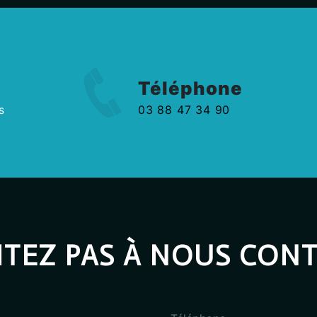
Téléphone
s
03 88 47 34 90
ITEZ PAS À NOUS CON