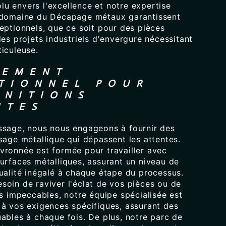
u envers l'excellence et notre expertise
 domaine du Décapage métaux garantissent
eptionnels, que ce soit pour des pièces
des projets industriels d'envergure nécessitant
iculeuse.
GEMENT
TIONNEL POUR
INITIONS
ITES
ssage, nous nous engageons à fournir des
sage métallique qui dépassent les attentes.
vronnée est formée pour travailler avec
urfaces métalliques, assurant un niveau de
ualité inégalé à chaque étape du processus.
soin de raviver l'éclat de vos pièces ou de
ns impeccables, notre équipe spécialisée est
 à vos exigences spécifiques, assurant des
ables à chaque fois. De plus, notre parc de