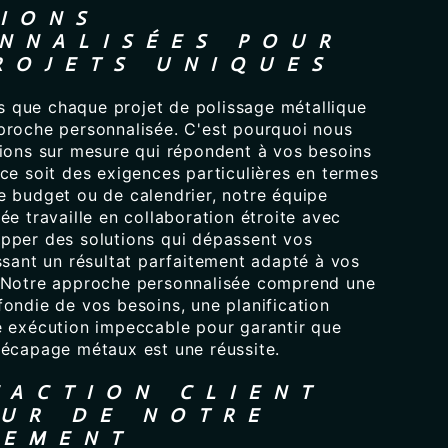
IONS
NNALISÉES POUR
ROJETS UNIQUES
que chaque projet de polissage métallique
proche personnalisée. C'est pourquoi nous
tions sur mesure qui répondent à vos besoins
ce soit des exigences particulières en termes
e budget ou de calendrier, notre équipe
ée travaille en collaboration étroite avec
pper des solutions qui dépassent vos
ssant un résultat parfaitement adapté à vos
 Notre approche personnalisée comprend une
ondie de vos besoins, une planification
e exécution impeccable pour garantir que
Décapage métaux est une réussite.
FACTION CLIENT
UR DE NOTRE
GEMENT