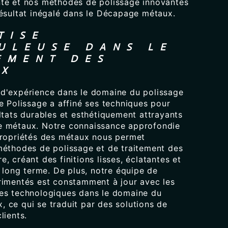
te et nos méthodes de polissage innovantes
résultat inégalé dans le Décapage métaux.
TISE
ULEUSE DANS LE
EMENT DES
UX
d'expérience dans le domaine du polissage
e Polissage a affiné ses techniques pour
ltats durables et esthétiquement attrayants
e métaux. Notre connaissance approfondie
propriétés des métaux nous permet
méthodes de polissage et de traitement des
, créant des finitions lisses, éclatantes et
e long terme. De plus, notre équipe de
rimentés est constamment à jour avec les
es technologiques dans le domaine du
 ce qui se traduit par des solutions de
lients.