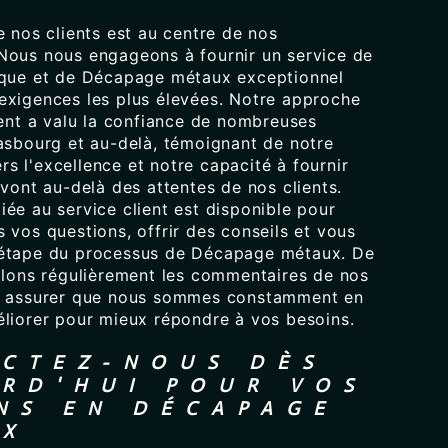
e nos clients est au centre de nos
Nous nous engageons à fournir un service de
ique et de Décapage métaux exceptionnel
exigences les plus élevées. Notre approche
ient a valu la confiance de nombreuses
rasbourg et au-delà, témoignant de notre
s l'excellence et notre capacité à fournir
 vont au-delà des attentes de nos clients.
ée au service client est disponible pour
 vos questions, offrir des conseils et vous
 étape du processus de Décapage métaux. De
illons régulièrement les commentaires de nos
us assurer que nous sommes constamment en
éliorer pour mieux répondre à vos besoins.
CTEZ-NOUS DÈS
RD'HUI POUR VOS
NS EN DÉCAPAGE
UX