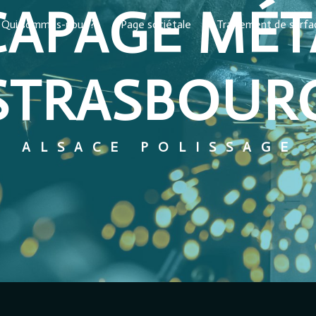
CAPAGE MÉT
Qui sommes-nous ?
Page sociétale
Traitement de surf
STRASBOUR
ALSACE POLISSAGE