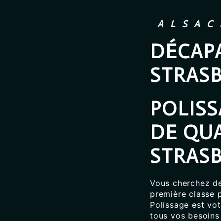
ALSAC
DÉCAP
STRAS
POLIS
DE QUA
STRAS
Vous cherchez de
première classe 
Polissage est vo
tous vos besoins