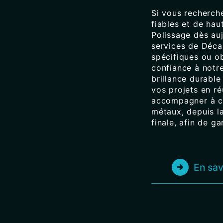
Si vous recherch
fiables et de hau
Polissage dès au
services de Déca
spécifiques ou o
confiance à notr
brillance durable
vos projets en r
accompagner à c
métaux, depuis la 
finale, afin de ga
En sav