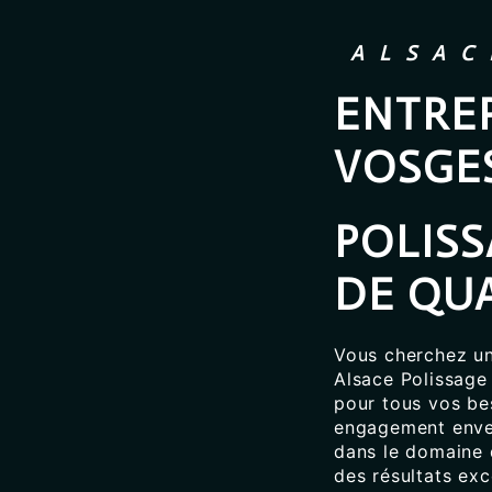
ALSAC
ENTREP
VOSGE
POLIS
DE QUA
Vous cherchez un
Alsace Polissage
pour tous vos be
engagement enver
dans le domaine 
des résultats exc