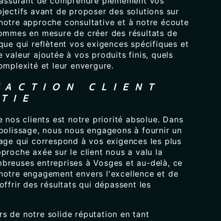
s assurant de comprendre pleinement vos
jectifs avant de proposer des solutions sur
notre approche consultative et à notre écoute
sommes en mesure de créer des résultats de
que qui reflètent vos exigences spécifiques et
 valeur ajoutée à vos produits finis, quels
omplexité et leur envergure.
FACTION CLIENT
TIE
e nos clients est notre priorité absolue. Dans
 polissage, nous nous engageons à fournir un
sage qui correspond à vos exigences les plus
proche axée sur le client nous a valu la
breuses entreprises à Vosges et au-delà, ce
notre engagement envers l'excellence et de
offrir des résultats qui dépassent les
s de notre solide réputation en tant