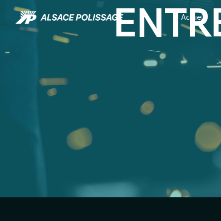
ENTR
Panneau de gestion des cookies
Accueil