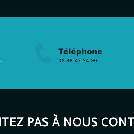
Téléphone
s
03 88 47 34 90
ITEZ PAS À NOUS CON