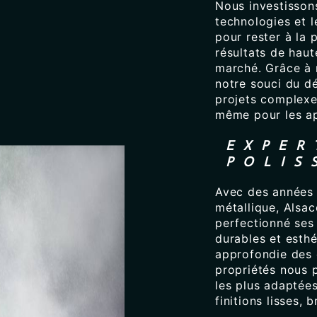
Nous investisson
technologies et 
pour rester à la 
résultats de haut
marché. Grâce à 
notre souci du d
projets complexes
même pour les ap
EXPER
POLIS
Avec des années 
métallique, Alsac
perfectionné ses 
durables et esth
approfondie des 
propriétés nous 
les plus adaptées
finitions lisses, 