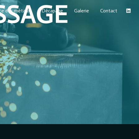
SSAGE
ace des métaux
Décapage
Galerie
Contact