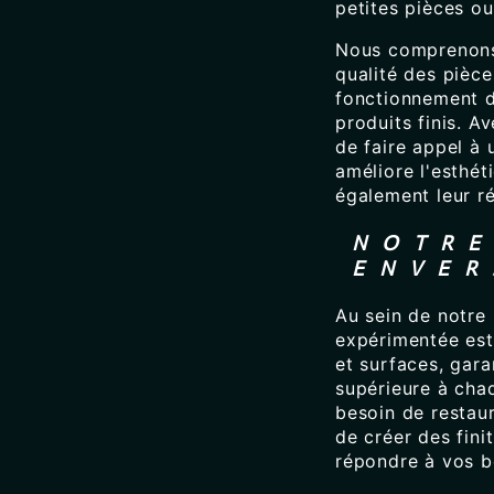
petites pièces ou
Nous comprenons 
qualité des pièce
fonctionnement d
produits finis. A
de faire appel à
améliore l'esthét
également leur ré
NOTRE
ENVER
Au sein de notre 
expérimentée est
et surfaces, gara
supérieure à cha
besoin de restaur
de créer des fini
répondre à vos b