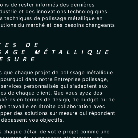
ons de rester informés des dernières
ndustrie et des innovations technologiques
os techniques de polissage métallique en
lutions du marché et des besoins changeants
CES DE
SAGE MÉTALLIQUE
ESURE
que chaque projet de polissage métallique
 pourquoi dans notre Entreprise polissage,
 services personnalisés qui s'adaptent aux
ues de chaque client. Que vous ayez des
ulières en termes de design, de budget ou de
ipe travaille en étroite collaboration avec
pper des solutions sur mesure qui répondent
 dépassent vos objectifs.
 chaque détail de votre projet comme une