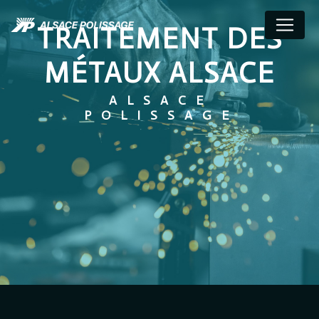
Panneau de gestion des cookies
TRAITEMENT DES
MÉTAUX ALSACE
ALSACE
POLISSAGE