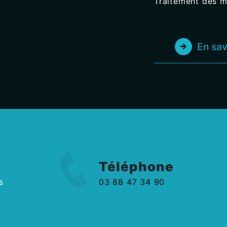
Traitement des m
En sav
Téléphone
s
03 88 47 34 90