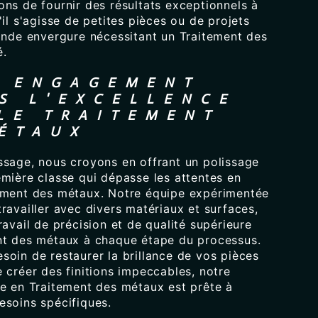
ns de fournir des résultats exceptionnels à
'il s'agisse de petites pièces ou de projets
rande envergure nécessitant un Traitement des
é.
 ENGAGEMENT
S L'EXCELLENCE
LE TRAITEMENT
ÉTAUX
ssage, nous croyons en offrant un polissage
emière classe qui dépasse les attentes en
ement des métaux. Notre équipe expérimentée
ravailler avec divers matériaux et surfaces,
ravail de précision et de qualité supérieure
nt des métaux à chaque étape du processus.
soin de restaurer la brillance de vos pièces
 créer des finitions impeccables, notre
ée en Traitement des métaux est prête à
esoins spécifiques.