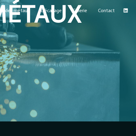
MÉTAUX
ace des métaux
Décapage
Galerie
Contact