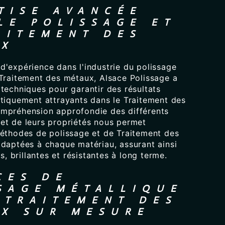
TISE AVANCÉE
LE POLISSAGE ET
AITEMENT DES
UX
d'expérience dans l'industrie du polissage
 Traitement des métaux, Alsace Polissage a
techniques pour garantir des résultats
étiquement attrayants dans le Traitement des
mpréhension approfondie des différents
et de leurs propriétés nous permet
méthodes de polissage et de Traitement des
adaptées à chaque matériau, assurant ainsi
es, brillantes et résistantes à long terme.
CES DE
SAGE MÉTALLIQUE
 TRAITEMENT DES
X SUR MESURE