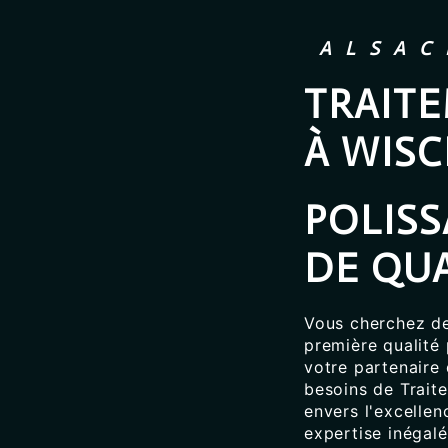
ALSAC
TRAIT
À WIS
POLIS
DE QUA
Vous cherchez de
première qualité 
votre partenaire
besoins de Trait
envers l'excelle
expertise inégal