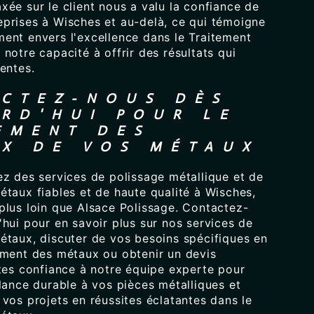
ée sur le client nous a valu la confiance de
prises à Wisches et au-delà, ce qui témoigne
ent envers l'excellence dans le Traitement
notre capacité à offrir des résultats qui
entes.
CTEZ-NOUS DÈS
RD'HUI POUR LE
EMENT DES
X DE VOS MÉTAUX
ez des services de polissage métallique et de
étaux fiables et de haute qualité à Wisches,
plus loin que Alsace Polissage. Contactez-
hui pour en savoir plus sur nos services de
étaux, discuter de vos besoins spécifiques en
ement des métaux ou obtenir un devis
ites confiance à notre équipe experte pour
lance durable à vos pièces métalliques et
vos projets en réussites éclatantes dans le