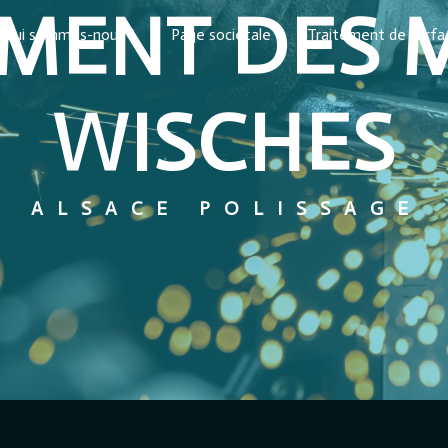
EMENT DES 
Qui sommes-nous ?
Page sociétale
Traitement de surf
WISCHES
ALSACE POLISSAGE