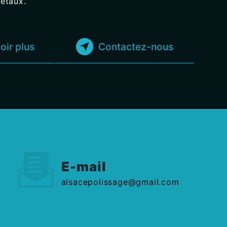
étaux.
oir plus
Contactez-nous
E-mail
alsacepolissage@gmail.com