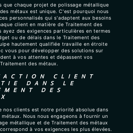
que chaque projet de polissage métallique
 des métaux est unique. C'est pourquoi nous
ices personnalisés qui s'adaptent aux besoins
haque client en matière de Traitement des
 ayez des exigences particulières en termes
dget ou de délais dans le Traitement des
ipe hautement qualifiée travaille en étroite
ec vous pour développer des solutions sur
dent à vos attentes et dépassent vos
e Traitement des métaux.
FACTION CLIENT
TIE DANS LE
EMENT DES
UX
e nos clients est notre priorité absolue dans
s métaux. Nous nous engageons à fournir un
sage métallique et de Traitement des métaux
 correspond à vos exigences les plus élevées.