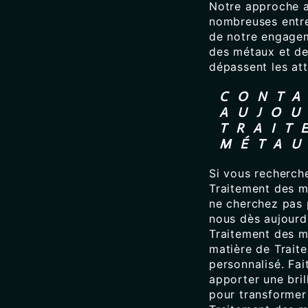
Notre approche ax
nombreuses entre
de notre engagem
des métaux et de 
dépassent les att
CONTA
AUJOU
TRAIT
MÉTAU
Si vous recherch
Traitement des m
ne cherchez pas 
nous dès aujourd'
Traitement des m
matière de Trait
personnalisé. Fa
apporter une bril
pour transformer 